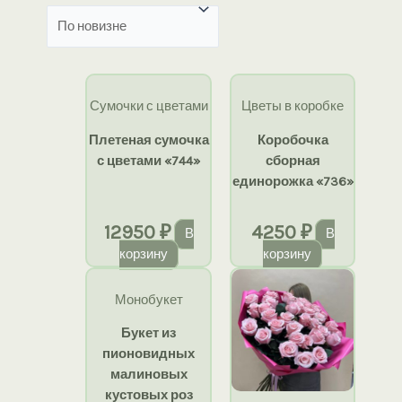
недавние
Сумочки с цветами
Цветы в коробке
Плетеная сумочка
Коробочка
с цветами «744»
сборная
единорожка «736»
12950
₽
4250
₽
В
В
корзину
корзину
Монобукет
Букет из
пионовидных
малиновых
кустовых роз