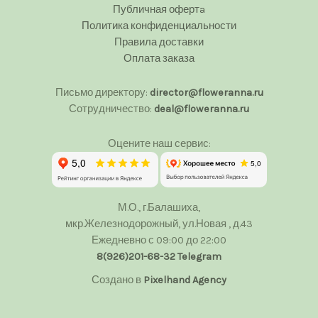
Публичная офертa
Политика конфиденциальности
Правила доставки
Оплата заказа
Письмо директору:
director@floweranna.ru
Сотрудничество:
deal@floweranna.ru
Оцените наш сервис:
М.О., г.Балашиха,
мкр.Железнодорожный, ул.Новая , д.43
Ежедневно с 09:00 до 22:00
8(926)201-68-32
Telegram
Создано в
Pixelhand Agency