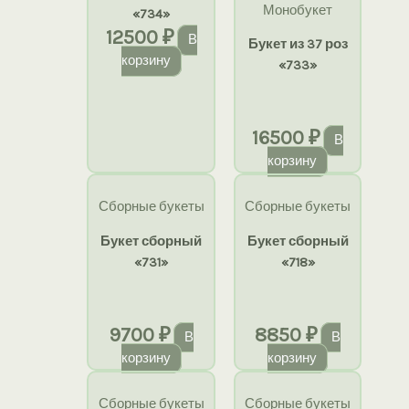
Монобукет
«734»
12500
₽
В
Букет из 37 роз
корзину
«733»
16500
₽
В
корзину
Сборные букеты
Сборные букеты
Букет сборный
Букет сборный
«731»
«718»
9700
₽
8850
₽
В
В
корзину
корзину
Сборные букеты
Сборные букеты