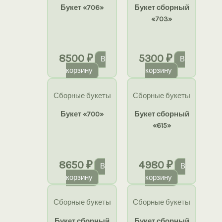
Букет «706»
Букет сборный
«703»
8500
₽
5300
₽
В
В
корзину
корзину
Сборные букеты
Сборные букеты
Букет «700»
Букет сборный
«615»
8650
₽
4980
₽
В
В
корзину
корзину
Сборные букеты
Сборные букеты
Букет сборный
Букет сборный