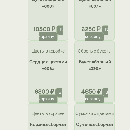
«609»
«607»
10500
₽
6250
₽
В
В
корзину
корзину
Цветы в коробке
Сборные букеты
Сердце с цветами
Букет сборный
«603»
«599»
6300
₽
4850
₽
В
В
корзину
корзину
Цветы в корзине
Сумочки с цветами
Корзина сборная
Сумочка сборная