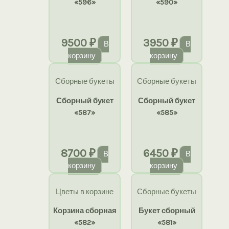
«596»
«590»
9500
₽
3950
₽
В
В
корзину
корзину
Сборные букеты
Сборные букеты
Сборный букет
Сборный букет
«587»
«585»
8700
₽
6450
₽
В
В
корзину
корзину
Цветы в корзине
Сборные букеты
Корзина сборная
Букет сборный
«582»
«581»