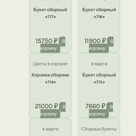
Букет сборный
Букет сборный
«717»
«716»
15750
₽
11900
₽
В
В
корзину
корзину
Цветы в корзине
8 марта
Корзина сборная
Букет сборный
«714»
«713»
21000
₽
7660
₽
В
В
корзину
корзину
8 марта
Сборные букеты