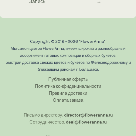
Запись
→
по
записям
Copyright © 2018 - 2026 "FlowerAnna"
Мы салон цветов FlowerAnna, имеем широкий и разнообразный
ассортимент готовых композиций и сборных букетов.
Быстрая доставка свежих цветов и букетов по Железнодорожному и
ближайшим районам г .Балашиха.
Публичная офертa
Политика конфиденциальности
Правила доставки
Оплата заказа
Письмо директору:
director@floweranna.ru
Сотрудничество:
deal@floweranna.ru