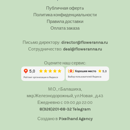
Публичная офертa
Политика конфиденциальности
Правила доставки
Оплата заказа
Письмо директору:
director@floweranna.ru
Сотрудничество:
deal@floweranna.ru
Оцените наш сервис:
М.О., г.Балашиха,
мкр.Железнодорожный, ул.Новая , д.43
Ежедневно с 09:00 до 22:00
8(926)201-68-32
Telegram
Создано в
Pixelhand Agency