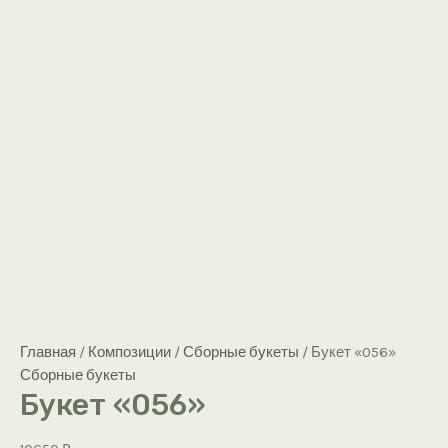
Главная
/
Композиции
/
Сборные букеты
/ Букет «056»
Сборные букеты
Букет «056»