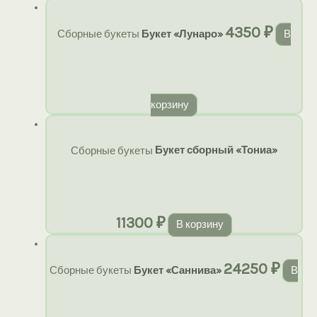
4350
₽
Сборные букеты
Букет «Лунаро»
В
корзину
Сборные букеты
Букет сборный «Тониа»
11300
₽
В корзину
24250
₽
Сборные букеты
Букет «Саннива»
В