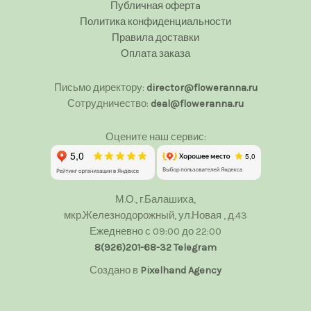
Публичная офертa
Политика конфиденциальности
Правила доставки
Оплата заказа
Письмо директору:
director@floweranna.ru
Сотрудничество:
deal@floweranna.ru
Оцените наш сервис:
М.О., г.Балашиха,
мкр.Железнодорожный, ул.Новая , д.43
Ежедневно с 09:00 до 22:00
8(926)201-68-32
Telegram
Создано в
Pixelhand Agency