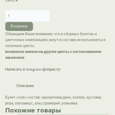
10650
₽
Количество
товара
Букет
В корзину
«056»
Обращаем Ваше внимание, что в сборных букетах и
цветочных композициях могут в составе использоваться
сезонные цветы,
возможна замена на другие цветы с согласованием
заказчика!
Написать в Telegram флористу!
Описание
Букет «056» состав: хризантема деко, хлопок, эустома,
роза, озатамнус, альстромерия, упаковка.
Похожие товары