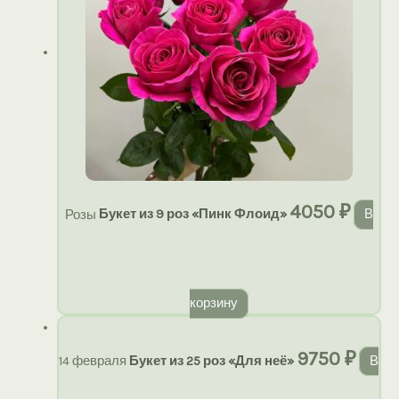
4050
₽
Розы
Букет из 9 роз «Пинк Флоид»
В
корзину
9750
₽
14 февраля
Букет из 25 роз «Для неё»
В