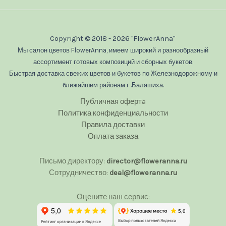
Copyright © 2018 - 2026 "FlowerAnna"
Мы салон цветов FlowerAnna, имеем широкий и разнообразный
ассортимент готовых композиций и сборных букетов.
Быстрая доставка свежих цветов и букетов по Железнодорожному и
ближайшим районам г .Балашиха.
Публичная офертa
Политика конфиденциальности
Правила доставки
Оплата заказа
Письмо директору:
director@floweranna.ru
Сотрудничество:
deal@floweranna.ru
Оцените наш сервис: