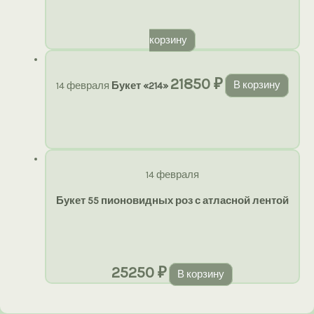
корзину
21850
₽
14 февраля
Букет «214»
В корзину
14 февраля
Букет 55 пионовидных роз с атласной лентой
25250
₽
В корзину