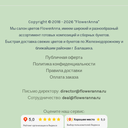
Copyright © 2018 - 2026 "FlowerAnna"
Мы салон цветов FlowerAnna, имеем широкий и разнообразный
ассортимент готовых композиций и сборных букетов.
Быстрая доставка свежих цветов и букетов по Железнодорожному и
ближайшим районам г .Балашиха.
Публичная офертa
Политика конфиденциальности
Правила доставки
Оплата заказа
Письмо директору:
director@floweranna.ru
Сотрудничество:
deal@floweranna.ru
Оцените наш сервис: