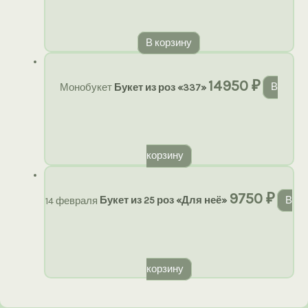
В корзину
14950
₽
Монобукет
Букет из роз «337»
В
корзину
9750
₽
14 февраля
Букет из 25 роз «Для неё»
В
корзину