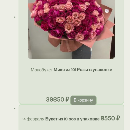
Монобукет
Микс из 101 Розы в упаковке
39850
₽
В корзину
8550
₽
14 февраля
Букет из 19 роз в упаковке