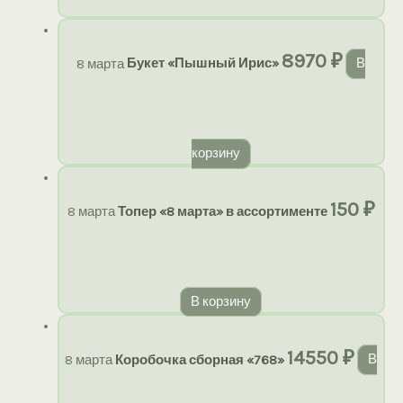
8970
₽
8 марта
Букет «Пышный Ирис»
В
корзину
150
₽
8 марта
Топер «8 марта» в ассортименте
В корзину
14550
₽
8 марта
Коробочка сборная «768»
В