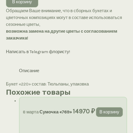
В корзину
«220»
Обращаем Ваше внимание, что в сборных букетах и
цветочных композициях могут в составе использоваться
сезонные цветы,
возможна замена на другие цветы с согласованием
заказчика!
Написать в Telegram флористу!
Описание
Букет «220» состав: Тюльпаны, упаковка
Похожие товары
14970
₽
8 марта
Сумочка «769»
В корзину