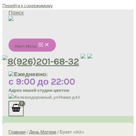
Перейти к содержимому
Поиск
Main Menu
8(926)201-68-32
Ежедневно:
с 9:00 до 22:00
Адрес нашей студии цветов:
Железнодорожный, ул.Новая д.43
Главная
/
День Матери
/ Букет «912»