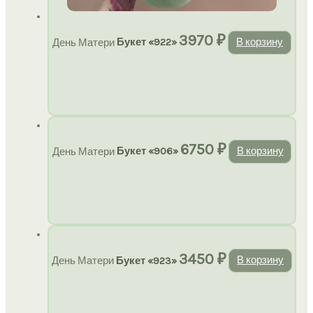
3970
₽
День Матери
Букет «922»
В корзину
6750
₽
День Матери
Букет «906»
В корзину
3450
₽
День Матери
Букет «923»
В корзину