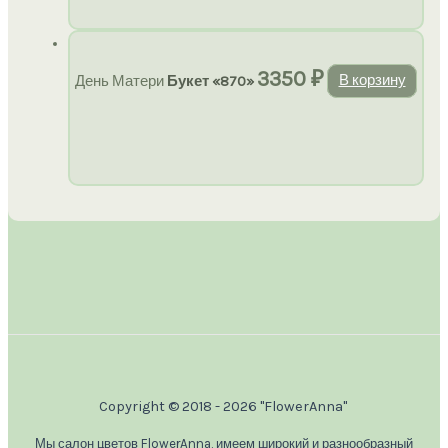
3350
₽
День Матери
Букет «870»
В корзину
Copyright © 2018 - 2026 "FlowerAnna"
Мы салон цветов FlowerAnna, имеем широкий и разнообразный