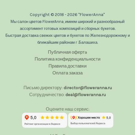
Copyright © 2018 - 2026 "FlowerAnna"
Мы салон цветов FlowerAnna, имеем широкий и разнообразный
ассортимент готовых композиций и сборных букетов.
Быстрая доставка свежих цветов и букетов по Железнодорожному и
ближайшим районам г .Балашиха.
Публичная офертa
Политика конфиденциальности
Правила доставки
Оплата заказа
Письмо директору:
director@floweranna.ru
Сотрудничество:
deal@floweranna.ru
Оцените наш сервис: