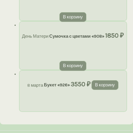
В корзину
1850
₽
День Матери
Сумочка с цветами «908»
В корзину
3550
₽
8 марта
Букет «926»
В корзину