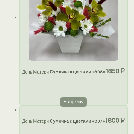
1850
₽
День Матери
Сумочка с цветами «908»
В корзину
1800
₽
День Матери
Сумочка с цветами «907»