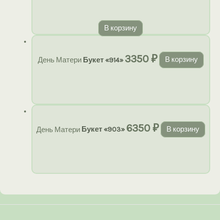
В корзину
3350
₽
День Матери
Букет «914»
В корзину
6350
₽
День Матери
Букет «903»
В корзину