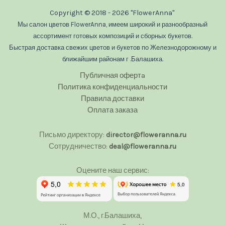
Copyright © 2018 - 2026 "FlowerAnna"
Мы салон цветов FlowerAnna, имеем широкий и разнообразный
ассортимент готовых композиций и сборных букетов.
Быстрая доставка свежих цветов и букетов по Железнодорожному и
ближайшим районам г .Балашиха.
Публичная офертa
Политика конфиденциальности
Правила доставки
Оплата заказа
Письмо директору:
director@floweranna.ru
Сотрудничество:
deal@floweranna.ru
Оцените наш сервис:
М.О., г.Балашиха,