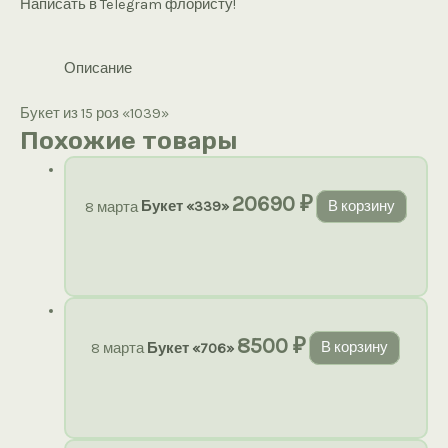
Написать в Telegram флористу!
Описание
Букет из 15 роз «1039»
Похожие товары
20690
₽
8 марта
Букет «339»
В корзину
8500
₽
8 марта
Букет «706»
В корзину