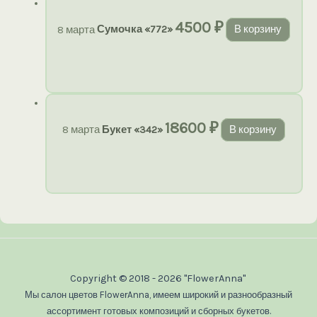
4500
₽
8 марта
Сумочка «772»
В корзину
18600
₽
8 марта
Букет «342»
В корзину
Copyright © 2018 - 2026 "FlowerAnna"
Мы салон цветов FlowerAnna, имеем широкий и разнообразный
ассортимент готовых композиций и сборных букетов.