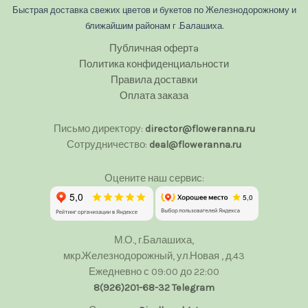
Быстрая доставка свежих цветов и букетов по Железнодорожному и
ближайшим районам г .Балашиха.
Публичная офертa
Политика конфиденциальности
Правила доставки
Оплата заказа
Письмо директору:
director@floweranna.ru
Сотрудничество:
deal@floweranna.ru
Оцените наш сервис:
М.О., г.Балашиха,
мкр.Железнодорожный, ул.Новая , д.43
Ежедневно с 09:00 до 22:00
8(926)201-68-32
Telegram