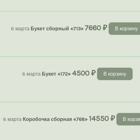
7660
₽
8 марта
Букет сборный «713»
В корзину
4500
₽
8 марта
Букет «172»
В корзину
14550
₽
8 марта
Коробочка сборная «768»
В корз