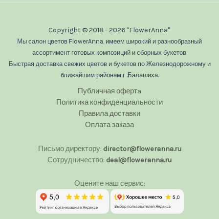
Copyright © 2018 - 2026 "FlowerAnna"
Мы салон цветов FlowerAnna, имеем широкий и разнообразный
ассортимент готовых композиций и сборных букетов.
Быстрая доставка свежих цветов и букетов по Железнодорожному и
ближайшим районам г .Балашиха.
Публичная офертa
Политика конфиденциальности
Правила доставки
Оплата заказа
Письмо директору:
director@floweranna.ru
Сотрудничество:
deal@floweranna.ru
Оцените наш сервис: