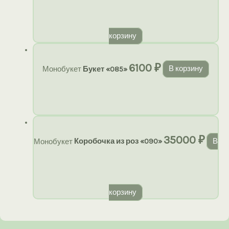
корзину
6100
₽
Монобукет
Букет «085»
В корзину
35000
₽
Монобукет
Коробочка из роз «090»
В
корзину