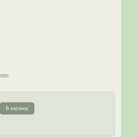
урус.
В корзину