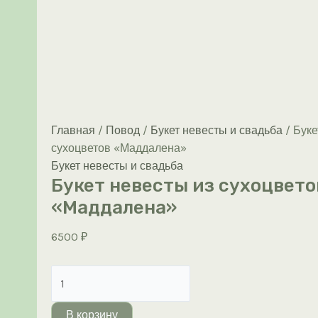
Главная
/
Повод
/
Букет невесты и свадьба
/ Буке
сухоцветов «Маддалена»
Букет невесты и свадьба
Букет невесты из сухоцвето
«Маддалена»
6500
₽
Количество
товара
Букет
В корзину