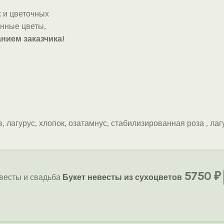
 и цветочных
онные цветы,
нием заказчика!
 лагурус, хлопок, озатамнус, стабилизированная роза , лаг
5750
₽
евесты и свадьба
Букет невесты из сухоцветов