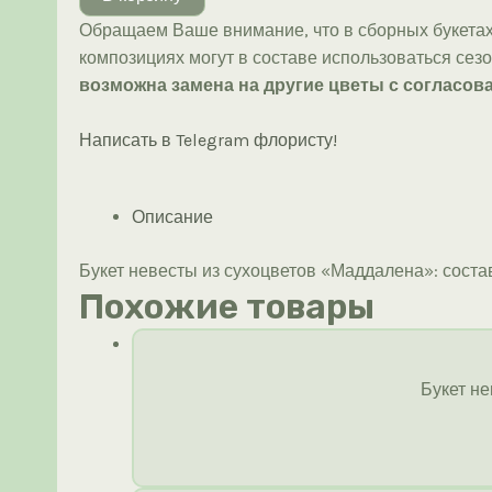
невесты
Обращаем Ваше внимание, что в сборных букетах
из
композициях могут в составе использоваться сез
сухоцветов
возможна замена на другие цветы с согласова
«Маддалена»
Написать в Telegram флористу!
Описание
Букет невесты из сухоцветов «Маддалена»: состав,
Похожие товары
Букет н