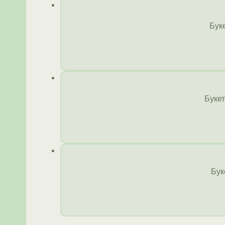
Бук
Буке
Бук