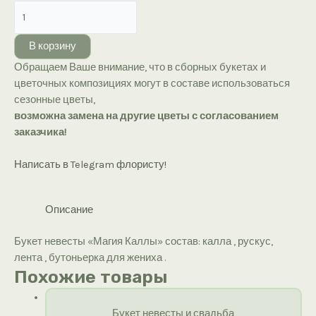
Количество
товара
Букет
В корзину
невесты
Обращаем Ваше внимание, что в сборных букетах и
«Магия
цветочных композициях могут в составе использоваться
Каллы»
сезонные цветы,
возможна замена на другие цветы с согласованием
заказчика!
Написать в Telegram флористу!
Описание
Букет невесты «Магия Каллы» состав: калла , рускус,
лента , бутоньерка для жениха .
Похожие товары
Букет невесты и свадьба