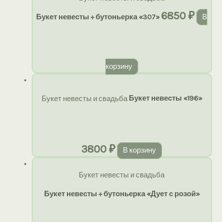
6850
₽
Букет невесты + бутоньерка «307»
В
корзину
Букет невесты и свадьба
Букет невесты «196»
3800
₽
В корзину
Букет невесты и свадьба
Букет невесты + бутоньерка «Дует с розой»