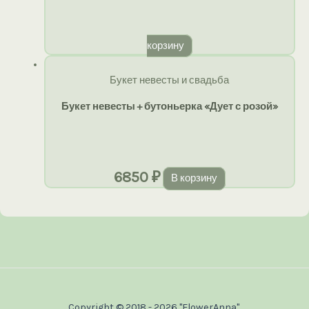
корзину
Букет невесты и свадьба
Букет невесты + бутоньерка «Дует с розой»
6850
₽
В корзину
Copyright © 2018 - 2026 "FlowerAnna"