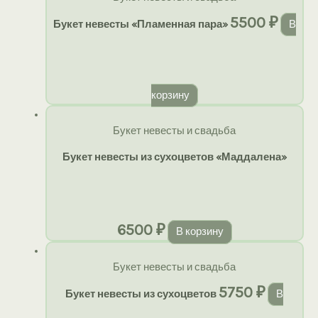
5500
₽
Букет невесты «Пламенная пара»
В
корзину
Букет невесты и свадьба
Букет невесты из сухоцветов «Маддалена»
6500
₽
В корзину
Букет невесты и свадьба
5750
₽
Букет невесты из сухоцветов
В