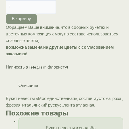
Количество
товара
Букет
В корзину
невесты
Обращаем Ваше внимание, что в сборных букетах и
«Моя
цветочных композициях могут в составе использоваться
единственная»
сезонные цветы,
возможна замена на другие цветы с согласованием
заказчика!
Написать в Telegram флористу!
Описание
Букет невесты «Моя единственная», состав: эустома, роза ,
фрезия, итальянский рускус, лента атласная.
Похожие товары
Букет невесты и свадьба