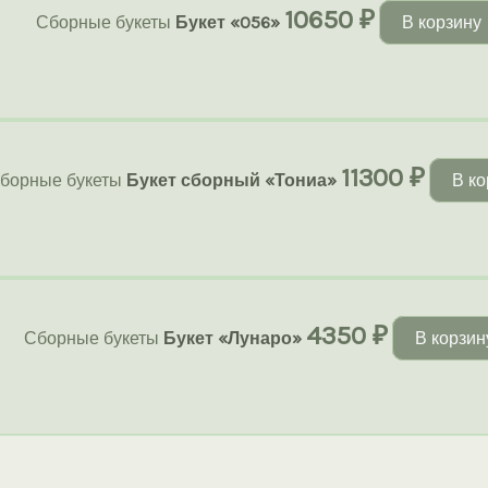
10650
₽
Сборные букеты
Букет «056»
В корзину
11300
₽
борные букеты
Букет сборный «Тониа»
В ко
4350
₽
Сборные букеты
Букет «Лунаро»
В корзин