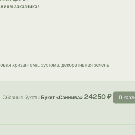
нием заказчика!
стовая хризантема, эустома, декоративная зелень
24250
₽
Сборные букеты
Букет «Саннива»
В корз