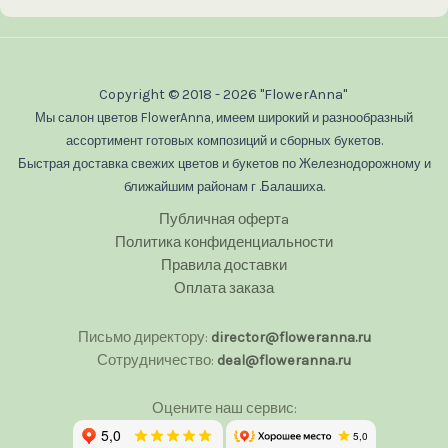
Copyright © 2018 - 2026 "FlowerAnna"
Мы салон цветов FlowerAnna, имеем широкий и разнообразный
ассортимент готовых композиций и сборных букетов.
Быстрая доставка свежих цветов и букетов по Железнодорожному и
ближайшим районам г .Балашиха.
Публичная офертa
Политика конфиденциальности
Правила доставки
Оплата заказа
Письмо директору:
director@floweranna.ru
Сотрудничество:
deal@floweranna.ru
Оцените наш сервис: