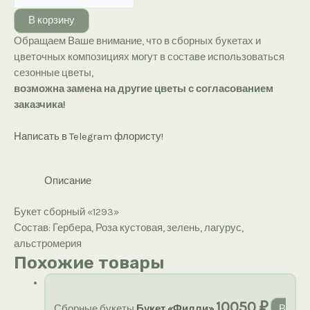
Букет
В корзину
сборный
Обращаем Ваше внимание, что в сборных букетах и
«1293»
цветочных композициях могут в составе использоваться
сезонные цветы,
возможна замена на другие цветы с согласованием
заказчика!
Написать в Telegram флористу!
Описание
Букет сборный «1293»
Состав: Гербера, Роза кустовая, зелень, лагурус,
альстромерия
Похожие товары
10050
₽
Сборные букеты
Букет «Филли»
В