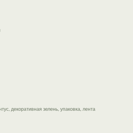
я
нтус, декоративная зелень, упаковка, лента