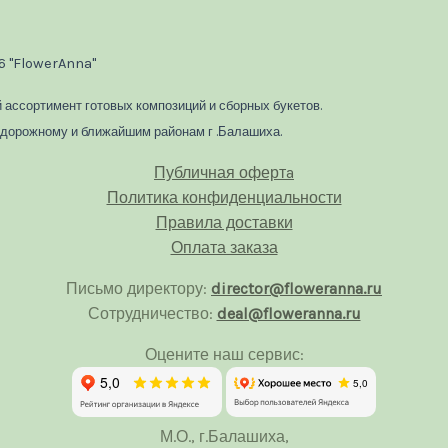
26 "FlowerAnna"
 ассортимент готовых композиций и сборных букетов.
одорожному и ближайшим районам г .Балашиха.
Публичная офертa
Политика конфиденциальности
Правила доставки
Оплата заказа
Письмо директору:
director@floweranna.ru
Сотрудничество:
deal@floweranna.ru
Оцените наш сервис:
М.О., г.Балашиха,