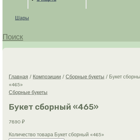
Шары
Поиск
Главная
/
Композиции
/
Сборные букеты
/ Букет сборн
«465»
Сборные букеты
Букет сборный «465»
7890
₽
Количество товара Букет сборный «465»