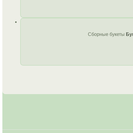
Сборные букеты
Бу