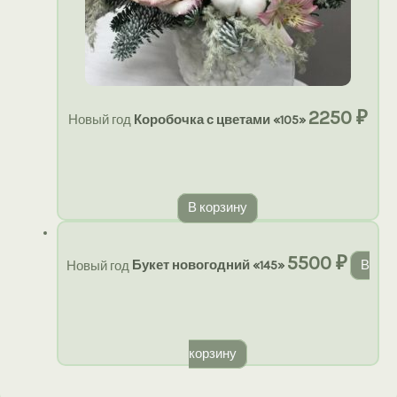
2250
₽
Новый год
Коробочка с цветами «105»
В корзину
5500
₽
Новый год
Букет новогодний «145»
В
корзину