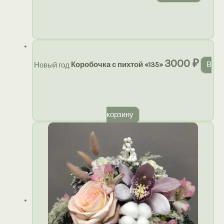
3000
₽
Новый год
Коробочка с пихтой «135»
В
корзину