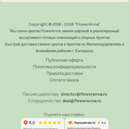
Copyright © 2018 - 2026 "FlowerAnna"
Мы салон цветов FlowerAnna, имеем широкий и разнообразный
ассортимент готовых композиций и сборных букетов.
Быстрая доставка свежих цветов и букетов по Железнодорожному и
ближайшим районам г .Балашиха.
Публичная офертa
Политика конфиденциальности
Правила доставки
Оплата заказа
Письмо директору:
director@floweranna.ru
Сотрудничество:
deal@floweranna.ru
Оцените наш сервис: