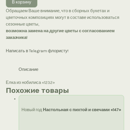
В корзину
из
Обращаем Ваше внимание, что в сборных букетах и
нобилиса
цветочных композициях могут в составе использоваться
«1232»
сезонные цветы,
возможна замена на другие цветы с согласованием
заказчика!
Написать в Telegram флористу!
Описание
Елка из нобилиса «1232»
Похожие товары
Новый год
Настольная с пихтой и свечами «147»