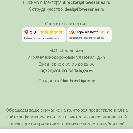
Письмо директору:
director@floweranna.ru
Сотрудничество:
deal@floweranna.ru
Оцените наш сервис:
М.О., г.Балашиха,
мкр.Железнодорожный, ул.Новая , д.43
Ежедневно с 09:00 до 22:00
8(926)201-68-32
Telegram
Создано в
Pixelhand Agency
Обращаем ваше внимание на то, что вся представленная на
сайте информация носит исключительно информационный
характер и ни при каких условиях не является публичной
офертой определяемой положениями Статьи 437(2)