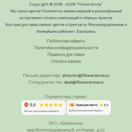
Copyright © 2018 - 2026 "FlowerAnna"
Мы салон цветов FlowerAnna, имеем широкий и разнообразный
ассортимент готовых композиций и сборных букетов.
Быстрая доставка свежих цветов и букетов по Железнодорожному и
ближайшим районам г .Балашиха.
Публичная офертa
Политика конфиденциальности
Правила доставки
Оплата заказа
Письмо директору:
director@floweranna.ru
Сотрудничество:
deal@floweranna.ru
Оцените наш сервис:
М.О., г.Балашиха,
мкр.Железнодорожный, ул.Новая , д.43