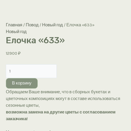
Главная
/
Повод
/
Новый год
/ Елочка «633»
Новый год
Елочка «633»
12900
₽
Количество
товара
Елочка
В корзину
«633»
Обращаем Ваше внимание, что в сборных букетах и
цветочных композициях могут в составе использоваться
сезонные цветы,
возможна замена на другие цветы с согласованием
заказчика!