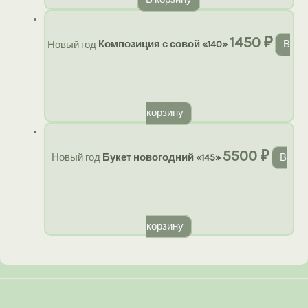
В корзину
1450
₽
Новый год
Композиция с совой «140»
В
корзину
5500
₽
Новый год
Букет новогодний «145»
В
корзину