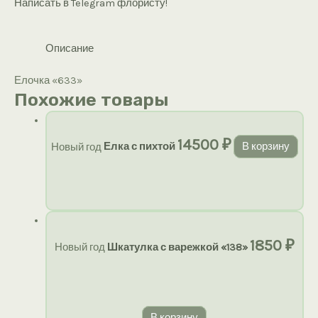
Написать в Telegram флористу!
Описание
Елочка «633»
Похожие товары
14500
₽
Новый год
Елка с пихтой
В корзину
1850
₽
Новый год
Шкатулка с варежкой «138»