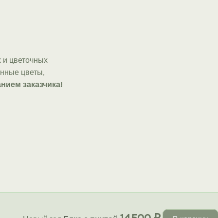
 и цветочных
онные цветы,
нием заказчика!
14500
₽