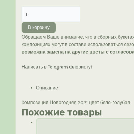
Количество
товара
Композиция
В корзину
Новогодняя
Обращаем Ваше внимание, что в сборных букетах
2021
композициях могут в составе использоваться сез
(бело-
возможна замена на другие цветы с согласова
голубая)
Написать в Telegram флористу!
Описание
Композиция Новогодняя 2021 цвет бело-голубая
Похожие товары