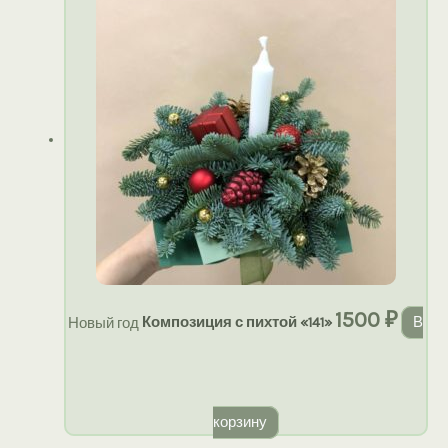
1500
₽
Новый год
Композиция с пихтой «141»
В
корзину