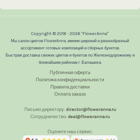
Copyright © 2018 - 2026 "FlowerAnna"
Мы салон цветов FlowerAnna, имеем широкий и разнообразный
ассортимент готовых композиций и сборных букетов.
Быстрая доставка свежих цветов и букетов по Железнодорожному и
ближайшим районам г .Балашиха.
Публичная офертa
Политика конфиденциальности
Правила доставки
Оплата заказа
Письмо директору:
director@floweranna.ru
Сотрудничество:
deal@floweranna.ru
Оцените наш сервис: