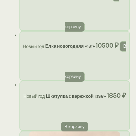
корзину
10500
₽
Новый год
Елка новогодняя «131»
В
корзину
1850
₽
Новый год
Шкатулка с варежкой «138»
В корзину