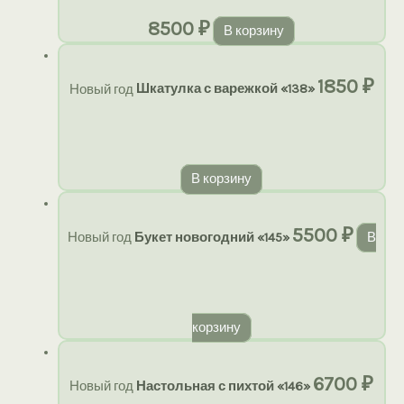
8500
₽
В корзину
1850
₽
Новый год
Шкатулка с варежкой «138»
В корзину
5500
₽
Новый год
Букет новогодний «145»
В
корзину
6700
₽
Новый год
Настольная с пихтой «146»