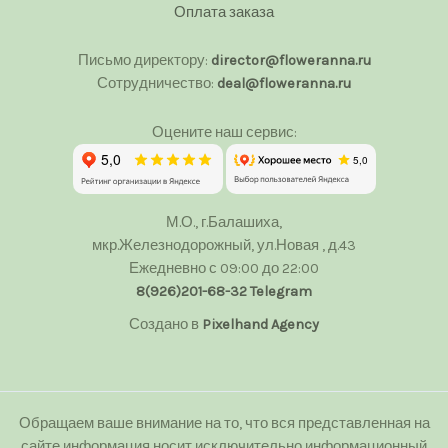
Оплата заказа
Письмо директору:
director@floweranna.ru
Сотрудничество:
deal@floweranna.ru
Оцените наш сервис:
М.О., г.Балашиха,
мкр.Железнодорожный, ул.Новая , д.43
Ежедневно с 09:00 до 22:00
8(926)201-68-32
Telegram
Создано в
Pixelhand Agency
Обращаем ваше внимание на то, что вся представленная на
сайте информация носит исключительно информационный