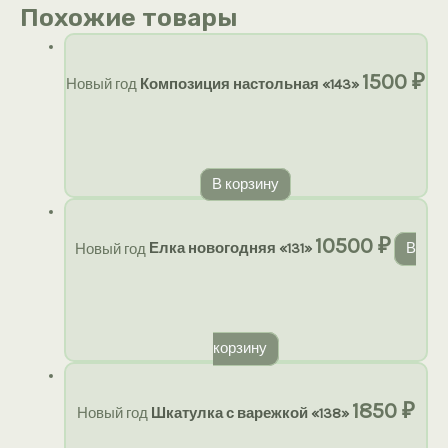
Похожие товары
1500
₽
Новый год
Композиция настольная «143»
В корзину
10500
₽
Новый год
Елка новогодняя «131»
В
корзину
1850
₽
Новый год
Шкатулка с варежкой «138»