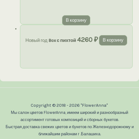
В корзину
4260
₽
Новый год
Box с пихтой
В корзину
Copyright © 2018 - 2026 "FlowerAnna"
Мы салон цветов FlowerAnna, имеем широкий и разнообразный
ассортимент готовых композиций и сборных букетов.
Быстрая доставка свежих цветов и букетов по Железнодорожному и
ближайшим районам г .Балашиха.