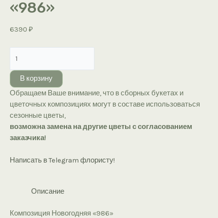
«986»
6390
₽
Количество
товара
Композиция
В корзину
Новогодняя
Обращаем Ваше внимание, что в сборных букетах и
«986»
цветочных композициях могут в составе использоваться
сезонные цветы,
возможна замена на другие цветы с согласованием
заказчика!
Написать в Telegram флористу!
Описание
Композиция Новогодняя «986»