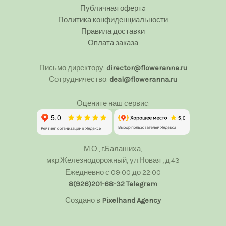
Публичная офертa
Политика конфиденциальности
Правила доставки
Оплата заказа
Письмо директору:
director@floweranna.ru
Сотрудничество:
deal@floweranna.ru
Оцените наш сервис:
М.О., г.Балашиха,
мкр.Железнодорожный, ул.Новая , д.43
Ежедневно с 09:00 до 22:00
8(926)201-68-32
Telegram
Создано в
Pixelhand Agency