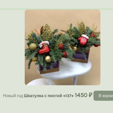
1450
₽
Новый год
Шкатулка с пихтой «137»
В корзи