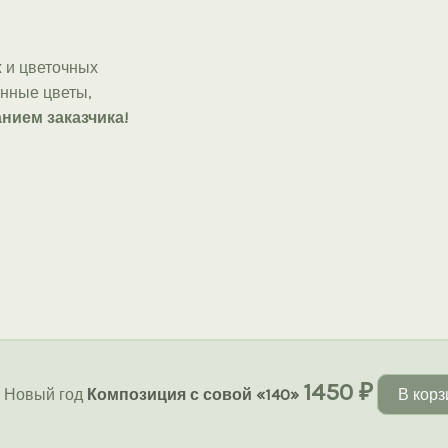
 и цветочных
онные цветы,
нием заказчика!
1450
₽
Новый год
Композиция с совой «140»
В корз