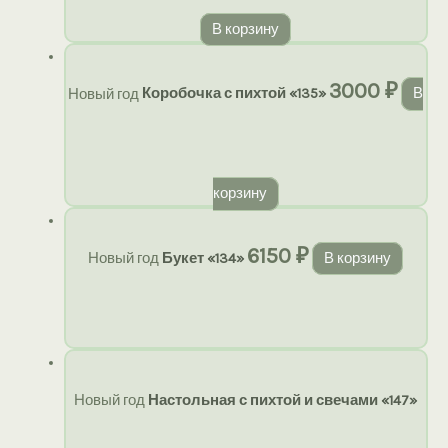
В корзину
3000
₽
Новый год
Коробочка с пихтой «135»
В
корзину
6150
₽
Новый год
Букет «134»
В корзину
Новый год
Настольная с пихтой и свечами «147»