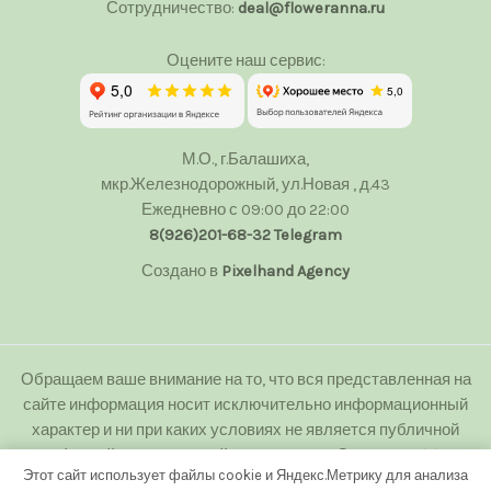
Сотрудничество:
deal@floweranna.ru
Оцените наш сервис:
М.О., г.Балашиха,
мкр.Железнодорожный, ул.Новая , д.43
Ежедневно с 09:00 до 22:00
8(926)201-68-32
Telegram
Создано в
Pixelhand Agency
Обращаем ваше внимание на то, что вся представленная на
сайте информация носит исключительно информационный
характер и ни при каких условиях не является публичной
офертой определяемой положениями Статьи 437(2)
Этот сайт использует файлы cookie и Яндекс.Метрику для анализа
Гражданского кодекса Российской Федерации.