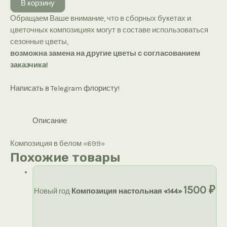
В корзину
в
Обращаем Ваше внимание, что в сборных букетах и
белом
цветочных композициях могут в составе использоваться
«699»
сезонные цветы,
возможна замена на другие цветы с согласованием
заказчика!
Написать в Telegram флористу!
Описание
Композиция в белом «699»
Похожие товары
1500
₽
Новый год
Композиция настольная «144»