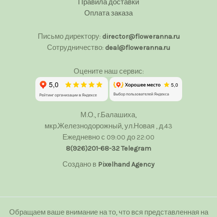
Правила доставки
Оплата заказа
Письмо директору:
director@floweranna.ru
Сотрудничество:
deal@floweranna.ru
Оцените наш сервис:
М.О., г.Балашиха,
мкр.Железнодорожный, ул.Новая , д.43
Ежедневно с 09:00 до 22:00
8(926)201-68-32
Telegram
Создано в
Pixelhand Agency
Обращаем ваше внимание на то, что вся представленная на