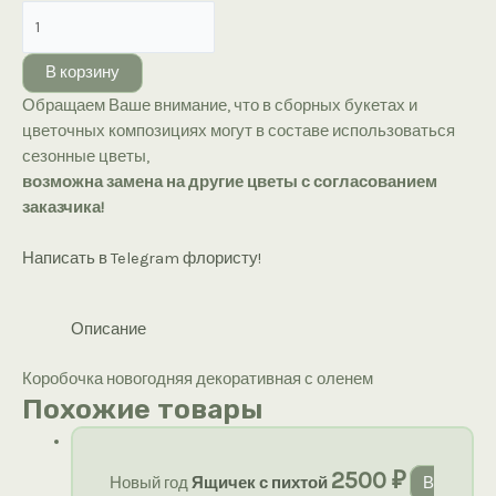
Количество
товара
Коробочка
В корзину
новогодняя
Обращаем Ваше внимание, что в сборных букетах и
декоративная
цветочных композициях могут в составе использоваться
с
сезонные цветы,
оленем
возможна замена на другие цветы с согласованием
заказчика!
Написать в Telegram флористу!
Описание
Коробочка новогодняя декоративная с оленем
Похожие товары
2500
₽
Новый год
Ящичек с пихтой
В