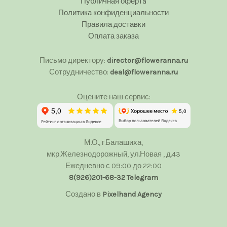
Публичная офертa
Политика конфиденциальности
Правила доставки
Оплата заказа
Письмо директору:
director@floweranna.ru
Сотрудничество:
deal@floweranna.ru
Оцените наш сервис:
М.О., г.Балашиха,
мкр.Железнодорожный, ул.Новая , д.43
Ежедневно с 09:00 до 22:00
8(926)201-68-32
Telegram
Создано в
Pixelhand Agency