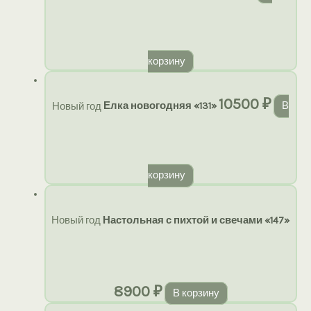
корзину
10500
₽
Новый год
Елка новогодняя «131»
В
корзину
Новый год
Настольная с пихтой и свечами «147»
8900
₽
В корзину