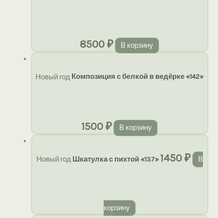
8500
₽
В корзину
Новый год
Композиция с белкой в ведёрке «142»
1500
₽
В корзину
1450
₽
Новый год
Шкатулка с пихтой «137»
В
корзину