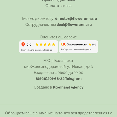
Оплата заказа
Письмо директору:
director@floweranna.ru
Сотрудничество:
deal@floweranna.ru
Оцените наш сервис:
М.О., г.Балашиха,
мкр.Железнодорожный, ул.Новая , д.43
Ежедневно с 09:00 до 22:00
8(926)201-68-32
Telegram
Создано в
Pixelhand Agency
Обращаем ваше внимание на то, что вся представленная на