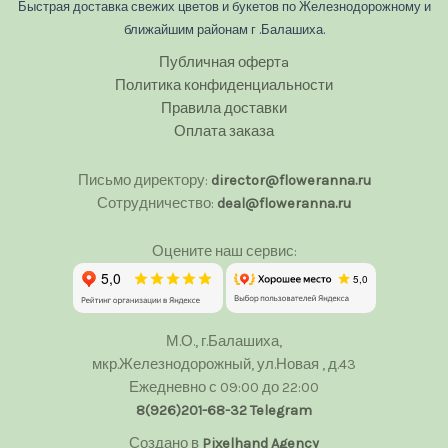
Быстрая доставка свежих цветов и букетов по Железнодорожному и
ближайшим районам г .Балашиха.
Публичная офертa
Политика конфиденциальности
Правила доставки
Оплата заказа
Письмо директору:
director@floweranna.ru
Сотрудничество:
deal@floweranna.ru
Оцените наш сервис:
М.О., г.Балашиха,
мкр.Железнодорожный, ул.Новая , д.43
Ежедневно с 09:00 до 22:00
8(926)201-68-32
Telegram
Создано в
Pixelhand Agency