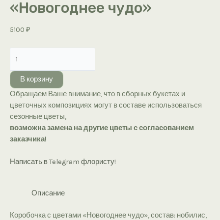
«Новогоднее чудо»
5100
₽
Количество
товара
Коробочка
В корзину
с
Обращаем Ваше внимание, что в сборных букетах и
цветами
цветочных композициях могут в составе использоваться
«Новогоднее
сезонные цветы,
чудо»
возможна замена на другие цветы с согласованием
заказчика!
Написать в Telegram флористу!
Описание
Коробочка с цветами «Новогоднее чудо», состав: нобилис,