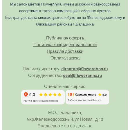
Мы салон цветов FlowerAnna, имеем широкий и разнообразный
ассортимент готовых композиций и сборных букетов.
Быстрая доставка свежих цветов и букетов по Железнодорожному и
ближайшим районам г .Балашиха.
Публичная офертa
Политика конфиденциальности
Правила доставки
Оплата заказа
Письмо директору:
director@floweranna.ru
Сотрудничество:
deal@floweranna.ru
Оцените наш сервис:
М.О., г.Балашиха,
мкр.Железнодорожный, ул.Новая , д.43
Ежедневно с 09:00 до 22:00