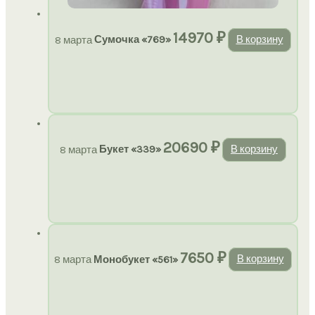
14970
₽
8 марта
Сумочка «769»
В корзину
20690
₽
8 марта
Букет «339»
В корзину
7650
₽
8 марта
Монобукет «561»
В корзину