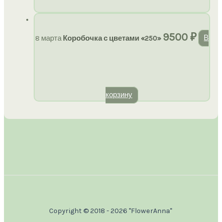
9500
₽
8 марта
Коробочка с цветами «250»
В
корзину
Copyright © 2018 - 2026 "FlowerAnna"