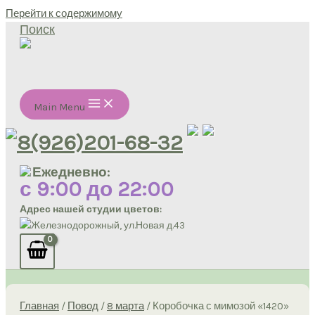
Перейти к содержимому
Поиск
Main Menu
8(926)201-68-32
Ежедневно:
с 9:00 до 22:00
Адрес нашей студии цветов:
Железнодорожный, ул.Новая д.43
Главная
/
Повод
/
8 марта
/ Коробочка с мимозой «1420»