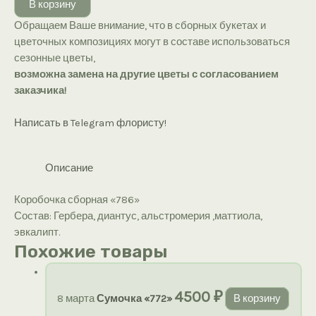
В корзину
сборная
Обращаем Ваше внимание, что в сборных букетах и
«786»
цветочных композициях могут в составе использоваться
сезонные цветы,
возможна замена на другие цветы с согласованием
заказчика!
Написать в Telegram флористу!
Описание
Коробочка сборная «786»
Состав: Гербера, диантус, альстромерия ,маттиола,
эвкалипт.
Похожие товары
4500
₽
8 марта
Сумочка «772»
В корзину