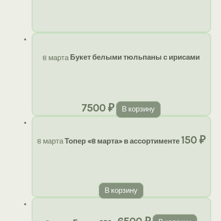
8 марта
Букет белыми тюльпаны с ирисами
7500
₽
В корзину
150
₽
8 марта
Топер «8 марта» в ассортименте
В корзину