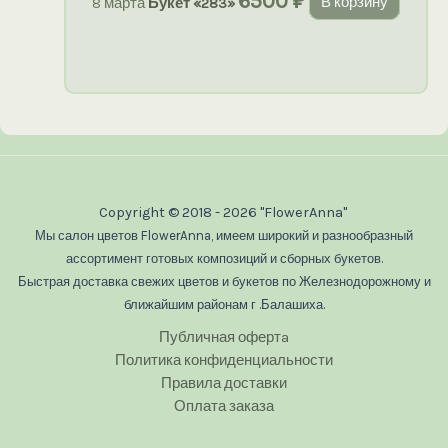
6500
₽
8 марта
Букет «283»
В корзину
Copyright © 2018 - 2026 "FlowerAnna"
Мы салон цветов FlowerAnna, имеем широкий и разнообразный
ассортимент готовых композиций и сборных букетов.
Быстрая доставка свежих цветов и букетов по Железнодорожному и
ближайшим районам г .Балашиха.
Публичная офертa
Политика конфиденциальности
Правила доставки
Оплата заказа