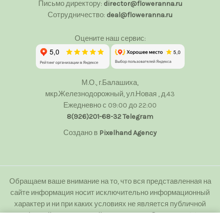
Письмо директору:
director@floweranna.ru
Сотрудничество:
deal@floweranna.ru
Оцените наш сервис:
М.О., г.Балашиха,
мкр.Железнодорожный, ул.Новая , д.43
Ежедневно с 09:00 до 22:00
8(926)201-68-32
Telegram
Создано в
Pixelhand Agency
Обращаем ваше внимание на то, что вся представленная на
сайте информация носит исключительно информационный
характер и ни при каких условиях не является публичной
офертой определяемой положениями Статьи 437(2)