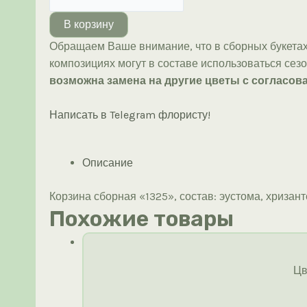
товара
Корзина
В корзину
сборная
Обращаем Ваше внимание, что в сборных букетах
«1325»
композициях могут в составе использоваться сез
возможна замена на другие цветы с согласова
Написать в Telegram флористу!
Описание
Корзина сборная «1325», состав: эустома, хризант
Похожие товары
Цв