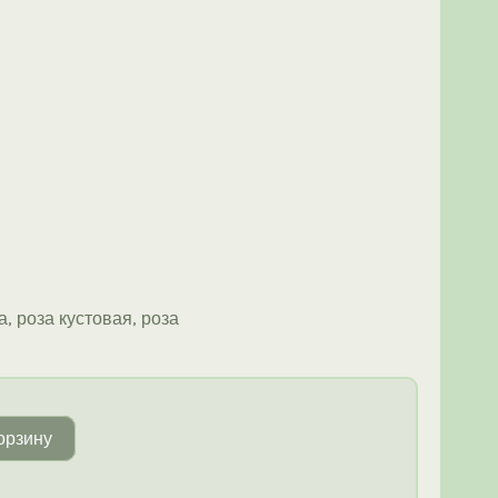
, роза кустовая, роза
орзину