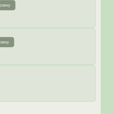
рзину
рзину