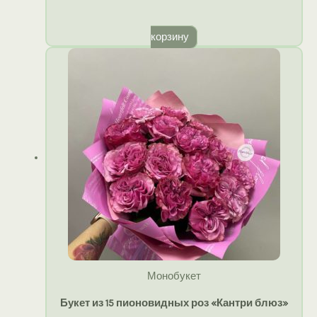
корзину
Монобукет
Букет из 15 пионовидных роз «Кантри блюз»