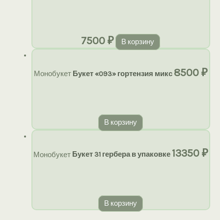
7500
₽
В корзину
8500
₽
Монобукет
Букет «093» гортензия микс
В корзину
13350
₽
Монобукет
Букет 31 гербера в упаковке
В корзину