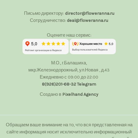
Письмо директору:
director@floweranna.ru
Сотрудничество:
deal@floweranna.ru
Оцените наш сервис:
М.О., г.Балашиха,
мкр.Железнодорожный, ул.Новая , д.43
Ежедневно с 09:00 до 22:00
8(926)201-68-32
Telegram
Создано в
Pixelhand Agency
Обращаем ваше внимание на то, что вся представленная на
сайте информация носит исключительно информационный