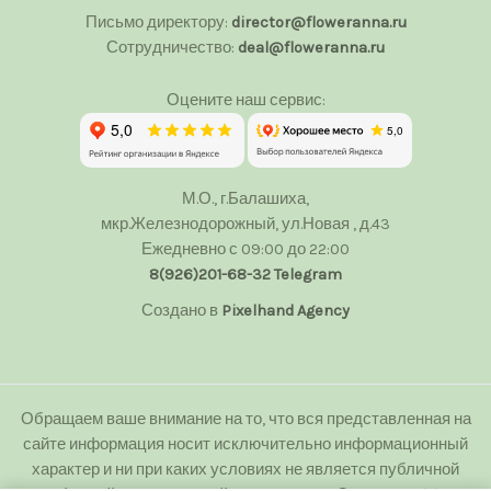
Письмо директору:
director@floweranna.ru
Сотрудничество:
deal@floweranna.ru
Оцените наш сервис:
М.О., г.Балашиха,
мкр.Железнодорожный, ул.Новая , д.43
Ежедневно с 09:00 до 22:00
8(926)201-68-32
Telegram
Создано в
Pixelhand Agency
Обращаем ваше внимание на то, что вся представленная на
сайте информация носит исключительно информационный
характер и ни при каких условиях не является публичной