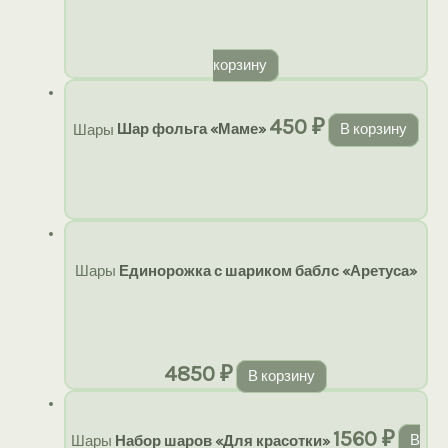
корзину
450
₽
Шары
Шар фольга «Маме»
В корзину
Шары
Единорожка с шариком баблс «Аретуса»
4850
₽
В корзину
1560
₽
Шары
Набор шаров «Для красотки»
В