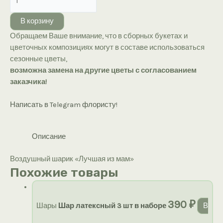
товара
Воздушный
В корзину
шарик
Обращаем Ваше внимание, что в сборных букетах и
«Лучшая
цветочных композициях могут в составе использоваться
из
сезонные цветы,
мам»
возможна замена на другие цветы с согласованием
заказчика!
Написать в Telegram флористу!
Описание
Воздушный шарик «Лучшая из мам»
Похожие товары
390
₽
Шары
Шар латексный 3 шт в наборе
В