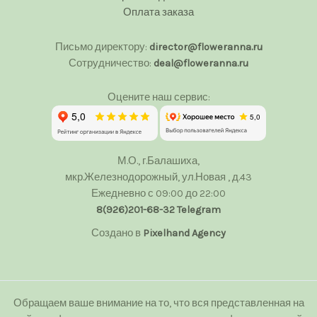
Оплата заказа
Письмо директору:
director@floweranna.ru
Сотрудничество:
deal@floweranna.ru
Оцените наш сервис:
М.О., г.Балашиха,
мкр.Железнодорожный, ул.Новая , д.43
Ежедневно с 09:00 до 22:00
8(926)201-68-32
Telegram
Создано в
Pixelhand Agency
Обращаем ваше внимание на то, что вся представленная на