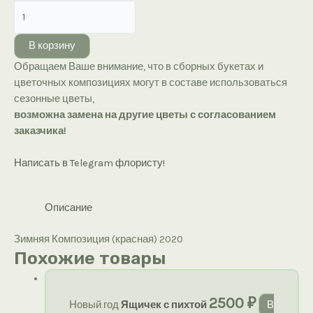
Количество
товара
Зимняя
В корзину
Композиция
Обращаем Ваше внимание, что в сборных букетах и
(красная)
цветочных композициях могут в составе использоваться
2020
сезонные цветы,
возможна замена на другие цветы с согласованием
заказчика!
Написать в Telegram флористу!
Описание
Зимняя Композиция (красная) 2020
Похожие товары
2500
₽
Новый год
Ящичек с пихтой
В