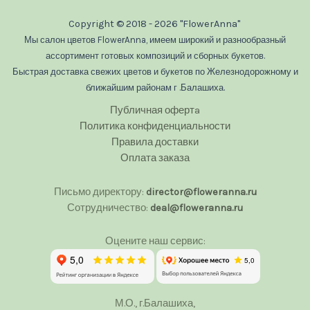
Copyright © 2018 - 2026 "FlowerAnna"
Мы салон цветов FlowerAnna, имеем широкий и разнообразный
ассортимент готовых композиций и сборных букетов.
Быстрая доставка свежих цветов и букетов по Железнодорожному и
ближайшим районам г .Балашиха.
Публичная офертa
Политика конфиденциальности
Правила доставки
Оплата заказа
Письмо директору:
director@floweranna.ru
Сотрудничество:
deal@floweranna.ru
Оцените наш сервис:
М.О., г.Балашиха,