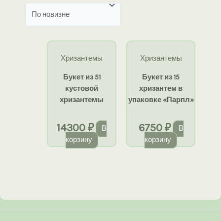
недавние
Хризантемы
Хризантемы
Букет из 51
Букет из 15
кустовой
хризантем в
хризантемы
упаковке «Парпл»
14300
₽
6750
₽
В
В
корзину
корзину