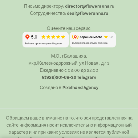
Письмо директору:
director@floweranna.ru
Сотрудничество:
deal@floweranna.ru
Оцените наш сервис:
М.О., г.Балашиха,
мкр.Железнодорожный, ул.Новая , д.43
Ежедневно с 09:00 до 22:00
8(926)201-68-32
Telegram
Создано в
Pixelhand Agency
Обращаем ваше внимание на то, что вся представленная на
сайте информация носит исключительно информационный
характер и ни при каких условиях не является публичной