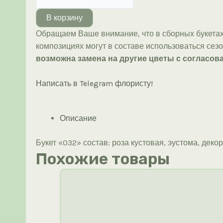
товара
Букет
В корзину
«032»
Обращаем Ваше внимание, что в сборных букетах
композициях могут в составе использоваться сез
возможна замена на другие цветы с согласова
Написать в Telegram флористу!
Описание
Букет «032» состав: роза кустовая, эустома, декор
Похожие товары