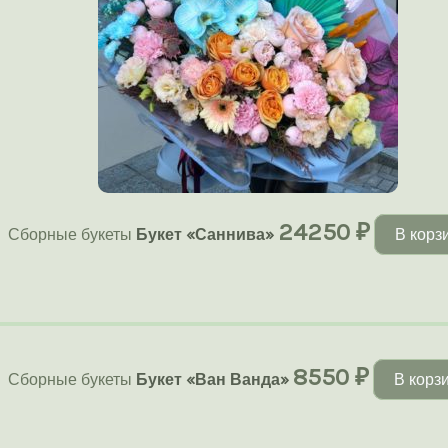
24250
₽
Сборные букеты
Букет «Саннива»
В корз
8550
₽
Сборные букеты
Букет «Ван Ванда»
В корз