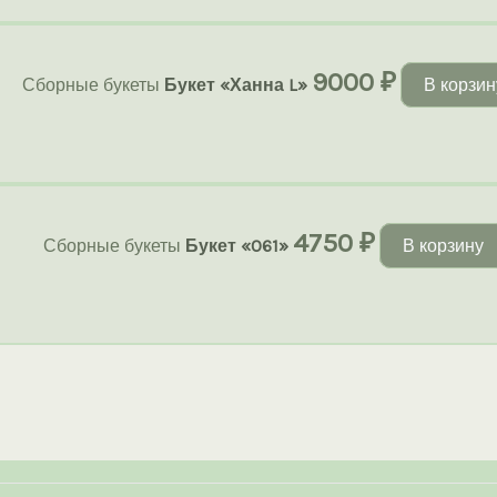
9000
₽
Сборные букеты
Букет «Ханна L»
В корзин
4750
₽
Сборные букеты
Букет «061»
В корзину