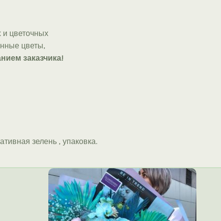
 и цветочных
онные цветы,
нием заказчика!
ативная зелень , упаковка.