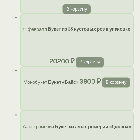
В корзину
14 февраля
Букет из 35 кустовых роз в упаковке
20200
₽
В корзину
3900
₽
Монобукет
Букет «Байс»
В корзину
Альстромерия
Букет из альстромерий «Диэнна»