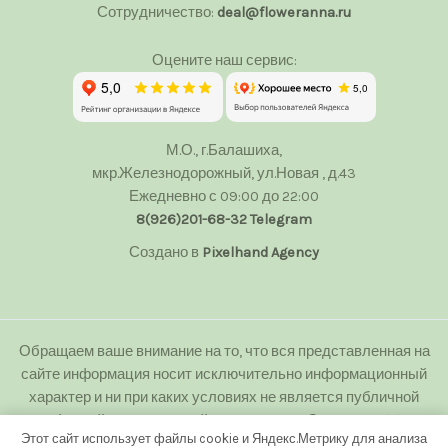
Сотрудничество:
deal@floweranna.ru
Оцените наш сервис:
М.О., г.Балашиха,
мкр.Железнодорожный, ул.Новая , д.43
Ежедневно с 09:00 до 22:00
8(926)201-68-32
Telegram
Создано в
Pixelhand Agency
Обращаем ваше внимание на то, что вся представленная на
сайте информация носит исключительно информационный
характер и ни при каких условиях не является публичной
офертой определяемой положениями Статьи 437(2)
Этот сайт использует файлы cookie и Яндекс.Метрику для анализа
Гражданского кодекса Российской Федерации.