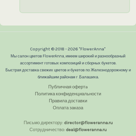
Copyright © 2018 - 2026 "FlowerAnna"
Мы салон цветов FlowerAnna, имеем широкий и разнообразный
ассортимент готовых композиций и сборных букетов.
Быстрая доставка свежих цветов и букетов по Железнодорожному и
ближайшим районам г .Балашиха.
Публичная офертa
Политика конфиденциальности
Правила доставки
Оплата заказа
Письмо директору:
director@floweranna.ru
Сотрудничество:
deal@floweranna.ru