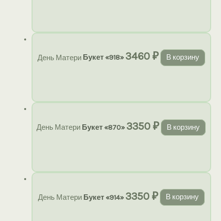
3460
₽
День Матери
Букет «918»
В корзину
3350
₽
День Матери
Букет «870»
В корзину
3350
₽
День Матери
Букет «914»
В корзину