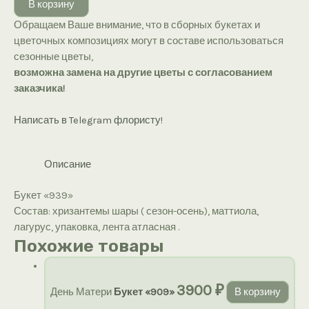
В корзину
«939»
Обращаем Ваше внимание, что в сборных букетах и
цветочных композициях могут в составе использоваться
сезонные цветы,
возможна замена на другие цветы с согласованием
заказчика!
Написать в Telegram флористу!
Описание
Букет «939»
Состав: хризантемы шары ( сезон-осень), маттиола,
лагурус, упаковка, лента атласная .
Похожие товары
3900
₽
День Матери
Букет «909»
В корзину