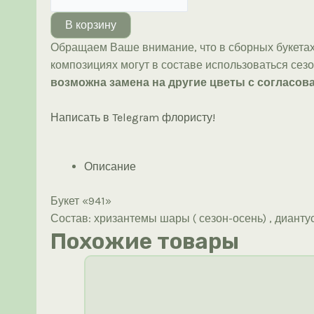
товара
Букет
В корзину
«941»
Обращаем Ваше внимание, что в сборных букетах
композициях могут в составе использоваться сез
возможна замена на другие цветы с согласова
Написать в Telegram флористу!
Описание
Букет «941»
Состав: хризантемы шары ( сезон-осень) , диантус
Похожие товары