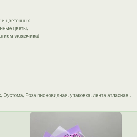
 и цветочных
онные цветы,
нием заказчика!
, Эустома, Роза пионовидная, упаковка, лента атласная .