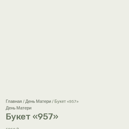
Главная
/
День Матери
/ Букет «957»
День Матери
Букет «957»