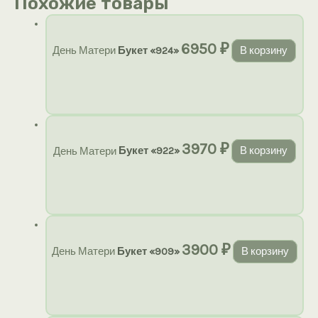
Похожие товары
6950
₽
День Матери
Букет «924»
В корзину
3970
₽
День Матери
Букет «922»
В корзину
3900
₽
День Матери
Букет «909»
В корзину