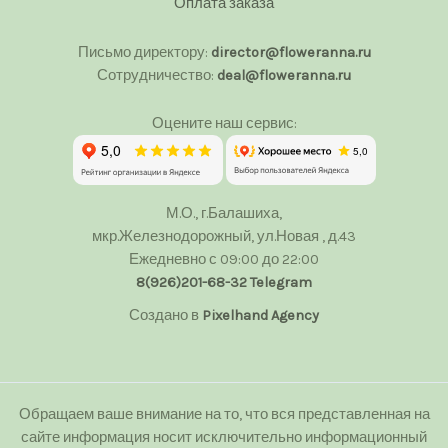
Оплата заказа
Письмо директору:
director@floweranna.ru
Сотрудничество:
deal@floweranna.ru
Оцените наш сервис:
М.О., г.Балашиха,
мкр.Железнодорожный, ул.Новая , д.43
Ежедневно с 09:00 до 22:00
8(926)201-68-32
Telegram
Создано в
Pixelhand Agency
Обращаем ваше внимание на то, что вся представленная на
сайте информация носит исключительно информационный