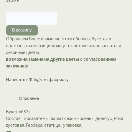
5850
₽
Количество
товара
Букет
В корзину
«957»
Обращаем Ваше внимание, что в сборных букетах и
цветочных композициях могут в составе использоваться
сезонные цветы,
возможна замена на другие цветы с согласованием
заказчика!
Написать в Telegram флористу!
Описание
Букет «957»
Состав: , хризантемы шары ( сезон – осень) , диантус, Роза
кустовая, Гербера, статица , упаковка.