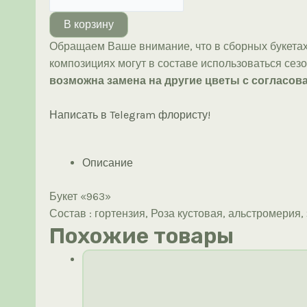
товара
Букет
В корзину
«963»
Обращаем Ваше внимание, что в сборных букетах
композициях могут в составе использоваться сез
возможна замена на другие цветы с согласова
Написать в Telegram флористу!
Описание
Букет «963»
Состав : гортензия, Роза кустовая, альстромерия, 
Похожие товары