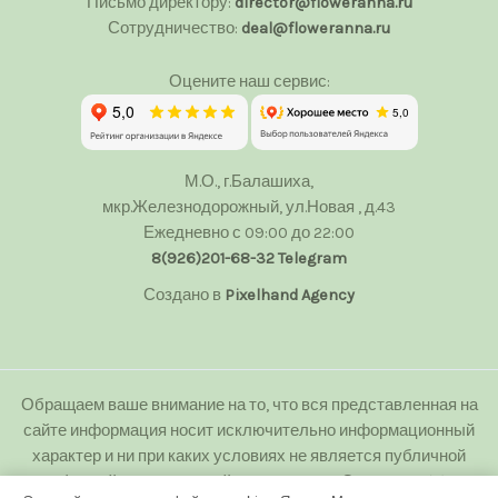
Письмо директору:
director@floweranna.ru
Сотрудничество:
deal@floweranna.ru
Оцените наш сервис:
М.О., г.Балашиха,
мкр.Железнодорожный, ул.Новая , д.43
Ежедневно с 09:00 до 22:00
8(926)201-68-32
Telegram
Создано в
Pixelhand Agency
Обращаем ваше внимание на то, что вся представленная на
сайте информация носит исключительно информационный
характер и ни при каких условиях не является публичной
офертой определяемой положениями Статьи 437(2)