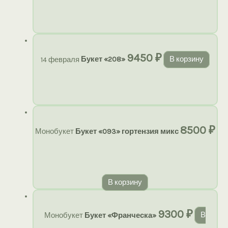
9450
₽
14 февраля
Букет «208»
В корзину
8500
₽
Монобукет
Букет «093» гортензия микс
В корзину
9300
₽
Монобукет
Букет «Франческа»
В