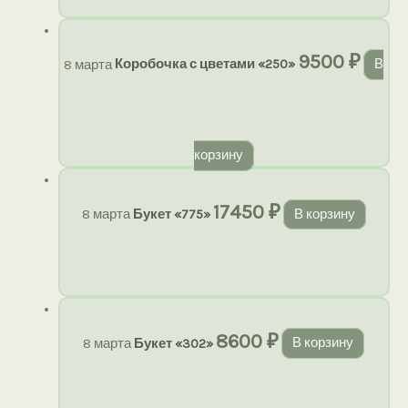
9500
₽
8 марта
Коробочка с цветами «250»
В
корзину
17450
₽
8 марта
Букет «775»
В корзину
8600
₽
8 марта
Букет «302»
В корзину